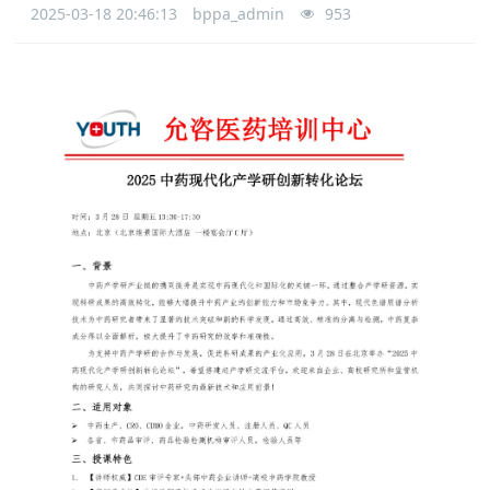
2025-03-18 20:46:13
bppa_admin
953