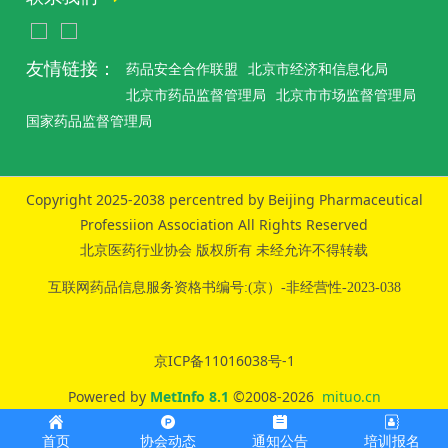
友情链接：
药品安全合作联盟
北京市经济和信息化局
北京市药品监督管理局
北京市市场监督管理局
国家药品监督管理局
Copyright 2025-2038 percentred by Beijing Pharmaceutical
Professiion Association All Rights Reserved
北京医药行业协会 版权所有 未经允许不得转载
互联网药品信息服务资格书编号:(京）-非经营性-2023-038
京ICP备11016038号-1
Powered by
MetInfo 8.1
©2008-2026
mituo.cn
首页
协会动态
通知公告
培训报名