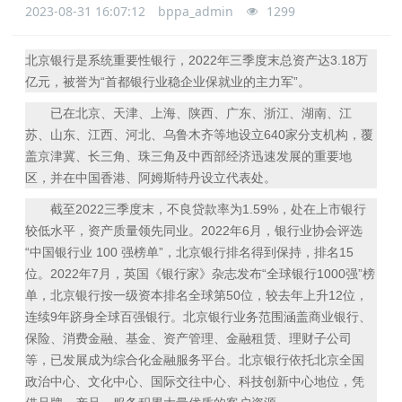
2023-08-31 16:07:12
bppa_admin
1299
北京银行是系统重要性银行，2022年三季度末总资产达3.18万
亿元，被誉为“首都银行业稳企业保就业的主力军”。
已在北京、天津、上海、陕西、广东、浙江、湖南、江
苏、山东、江西、河北、乌鲁木齐等地设立640家分支机构，覆
盖京津冀、长三角、珠三角及中西部经济迅速发展的重要地
区，并在中国香港、阿姆斯特丹设立代表处。
截至2022三季度末，不良贷款率为1.59%，处在上市银行
较低水平，资产质量领先同业。2022年6月，银行业协会评选
“中国银行业 100 强榜单”，北京银行排名得到保持，排名15
位。2022年7月，英国《银行家》杂志发布“全球银行1000强”榜
单，北京银行按一级资本排名全球第50位，较去年上升12位，
连续9年跻身全球百强银行。北京银行业务范围涵盖商业银行、
保险、消费金融、基金、资产管理、金融租赁、理财子公司
等，已发展成为综合化金融服务平台。北京银行依托北京全国
政治中心、文化中心、国际交往中心、科技创新中心地位，凭