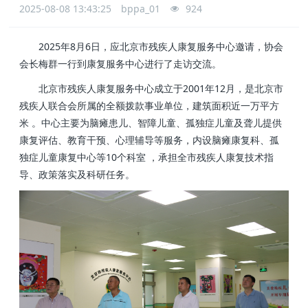
2025-08-08 13:43:25
bppa_01
924
2025年8月6日，应北京市残疾人康复服务中心邀请，协会
会长梅群一行到康复服务中心进行了走访交流。
北京市残疾人康复服务中心成立于2001年12月，是北京市
残疾人联合会所属的全额拨款事业单位，建筑面积近一万平方
米 。中心主要为脑瘫患儿、智障儿童、孤独症儿童及聋儿提供
康复评估、教育干预、心理辅导等服务，内设脑瘫康复科、孤
独症儿童康复中心等10个科室 ，承担全市残疾人康复技术指
导、政策落实及科研任务。