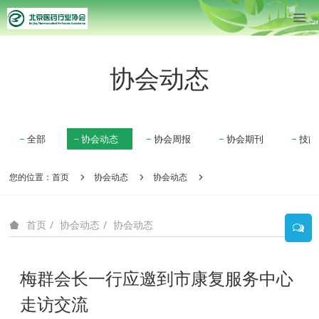
协会动态
全部
协会动态
协会周报
协会期刊
技能
您的位置：
首页
协会动态
协会动态
协会动态
协会动态
首页
梅群会长一行应邀到市康复服务中心
走访交流