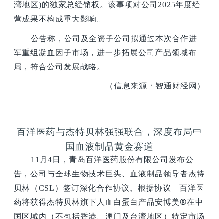
湾地区)的独家总经销权。该事项对公司2025年度经
营成果不构成重大影响。
公告称，公司及全资子公司拟通过本次合作进
军重组凝血因子市场，进一步拓展公司产品领域布
局，符合公司发展战略。
（信息来源：智通财经网）
百洋医药与杰特贝林强强联合，深度布局中
国血液制品黄金赛道
11
月4日，青岛百洋医药股份有限公司发布公
告，公司与全球生物技术巨头、血液制品领导者杰特
贝林（CSL）签订深化合作协议。根据协议，百洋医
®
药将获得杰特贝林旗下人血白蛋白产品安博美
在中
国区域内（不包括香港、澳门及台湾地区）特定市场