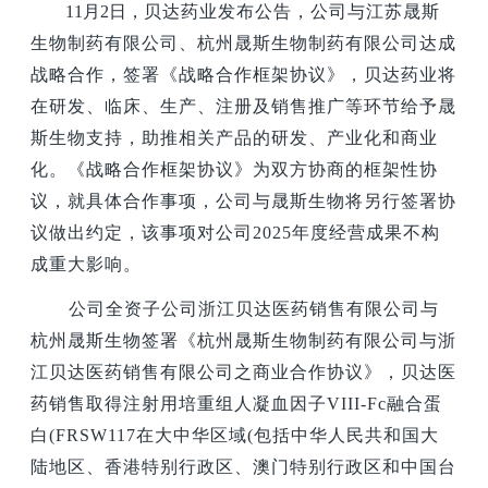
11
月2日，
贝达药业发布公告，公司与江苏晟斯
生物制药有限公司、杭州晟斯生物制药有限公司达成
战略合作，签署《战略合作框架协议》，贝达药业将
在研发、临床、生产、注册及销售推广等环节给予晟
斯生物支持，助推相关产品的研发、产业化和商业
化。《战略合作框架协议》为双方协商的框架性协
议，就具体合作事项，公司与晟斯生物将另行签署协
议做出约定，该事项对公司2025年度经营成果不构
成重大影响。
公司全资子公司浙江贝达医药销售有限公司与
杭州晟斯生物签署《杭州晟斯生物制药有限公司与浙
江贝达医药销售有限公司之商业合作协议》，贝达医
药销售取得注射用培重组人凝血因子VIII-Fc融合蛋
白(FRSW117在大中华区域(包括中华人民共和国大
陆地区、香港特别行政区、澳门特别行政区和中国台