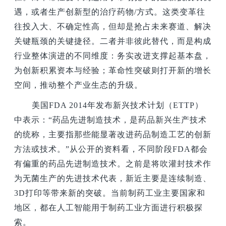
遇，或者生产创新型的治疗药物/方式。这类变革往
往投入大、不确定性高，但却是抢占未来赛道、解决
关键瓶颈的关键捷径。二者并非彼此替代，而是构成
行业整体演进的不同维度：务实改进支撑起基本盘，
为创新积累资本与经验；革命性突破则打开新的增长
空间，推动整个产业生态的升级。
美国FDA 2014年发布新兴技术计划（ETTP）
中表示：“药品先进制造技术，是药品新兴生产技术
的统称，主要指那些能显著改进药品制造工艺的创新
方法或技术。”从公开的资料看，不同阶段FDA都会
有偏重的药品先进制造技术。之前是将吹灌封技术作
为无菌生产的先进技术代表，新近主要是连续制造、
3D打印等带来新的突破。当前制药工业主要国家和
地区，都在人工智能用于制药工业方面进行积极探
索。