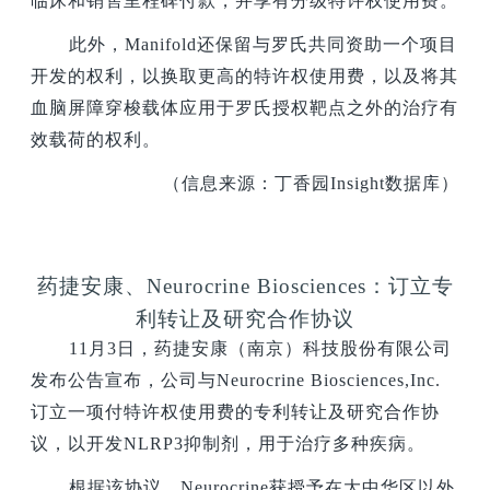
临床和销售里程碑付款，并享有分级特许权使用费。
此外，Manifold还保留与罗氏共同资助一个项目
开发的权利，以换取更高的特许权使用费，以及将其
血脑屏障穿梭载体应用于罗氏授权靶点之外的治疗有
效载荷的权利。
（信息来源：丁香园Insight数据库）
药捷安康、Neurocrine Biosciences：订立专
利转让及研究合作协议
11
月3日，药捷安康（南京）科技股份有限公司
发布公告宣布，公司与Neurocrine Biosciences,Inc.
订立一项付特许权使用费的专利转让及研究合作协
议，以开发NLRP3抑制剂，用于治疗多种疾病。
根据该协议，Neurocrine获授予在大中华区以外