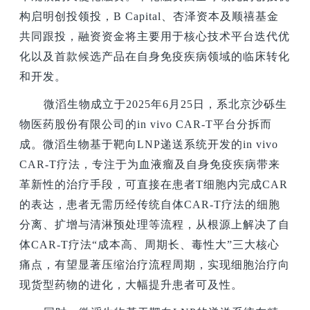
构启明创投领投，B Capital、杏泽资本及顺禧基金
共同跟投，融资资金将主要用于核心技术平台迭代优
化以及首款候选产品在自身免疫疾病领域的临床转化
和开发。
微滔生物成立于2025年6月25日，系北京沙砾生
物医药股份有限公司的in vivo CAR-T平台分拆而
成。微滔生物基于靶向LNP递送系统开发的in vivo
CAR-T疗法，专注于为血液瘤及自身免疫疾病带来
革新性的治疗手段，可直接在患者T细胞内完成CAR
的表达，患者无需历经传统自体CAR-T疗法的细胞
分离、扩增与清淋预处理等流程，从根源上解决了自
体CAR-T疗法“成本高、周期长、毒性大”三大核心
痛点，有望显著压缩治疗流程周期，实现细胞治疗向
现货型药物的进化，大幅提升患者可及性。