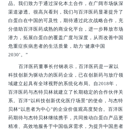
品。我们致力于通过深化本土合作，在广阔市场纵深
渠道渗透。很高兴看到，我们与百洋医药显著提升了
白蛋白在中国的可及性，期待通过此次战略合作，充
分借助百洋医药成熟的商业化平台，进一步释放市场
潜力，拓展白蛋白的覆盖广度与深度，从而改善中国
危重症疾病患者的生活质量，助力‘健康中国
2030’。”
百洋医药董事长付钢表示，百洋医药是一家以
科技创新为驱动力的医药企业，已在创新药与放疗领
域建立起具有全球视野的系统化布局。自2018年，
百洋医药与杰特贝林就建立了长期稳定的合作伙伴关
系。百洋“以科技创新优化医疗场景”的使命，与杰特
贝林“以患者为中心”的企业价值观高度契合。百洋医
药期待与杰特贝林继续携手，共同推动白蛋白产品更
精准、高效地服务于中国临床需求，为提升中国患者