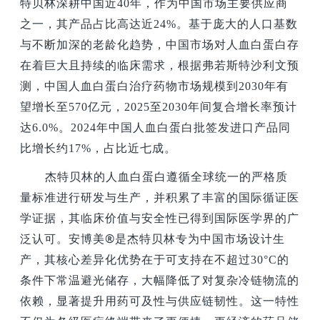
特贝林深耕中国近40年，作为中国市场主要供应商
之一，其产品占比高达近24%。基于庞大的人口基数
与不断加深的老龄化趋势，中国市场对人血白蛋白存
在着巨大且持续的临床需求，根据弗若斯特沙利文预
测，中国人血白蛋白治疗药物市场规模到2030年有
望增长至570亿元，2025至2030年间复合增长率预计
达6.0%。2024年中国人血白蛋白批签发进口产品同
比增长约17%，占比近七成。
杰特贝林的人血白蛋白遵循全球统一的严格质
量标准进行研发与生产，并积累了丰富的国际循证医
学证据，其临床价值与安全性已得到国际医学界的广
®
泛认可。安博美
是杰特贝林专为中国市场设计生
产，其核心差异化优势在于可支持在不超过30°C的
条件下常温避光储存，大幅降低了对复杂冷链物流的
依赖，显著提升用药可及性与供应链韧性。这一特性