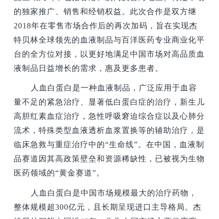
的独家推广、销售和经销权益。此次合作是双方继
2018年在零售市场合作后的再次加码，旨在实现杰
特贝林全球领先的血液制品与百洋医药专业商业化平
台的全方位对接，以更好地满足中国市场对高品质血
液制品日益增长的需求，惠及更多患者。
人血白蛋白是一种血液制品，广泛应用于血容
量不足的紧急治疗、显著低白蛋白症的治疗，新生儿
高胆红素血症治疗，急性呼吸窘迫综合症以及心肺分
流术，特殊类型血液透析血浆置换等的辅助治疗，是
临床急救与重症治疗中的“生命线”。在中国，血液制
品赛道因其高政策壁垒和资源稀缺性，已被视为生物
医药领域的“黄金赛道”。
人血白蛋白是中国市场规模最大的治疗药物，
整体规模超300亿元，且长期呈现进口主导格局。杰