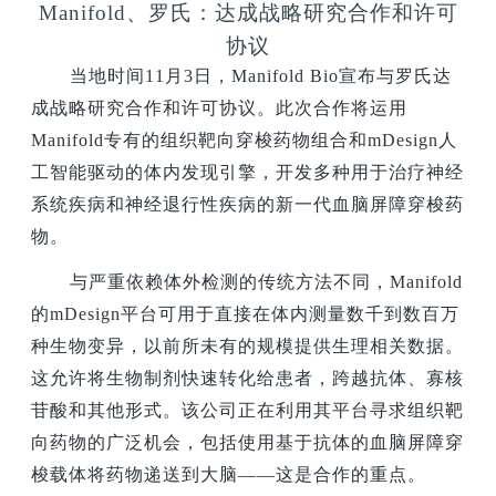
Manifold
、罗氏：达成战略研究合作和许可
协议
当地时间11月3日，Manifold Bio宣布与罗氏达
成战略研究合作和许可协议。此次合作将运用
Manifold专有的组织靶向穿梭药物组合和mDesign人
工智能驱动的体内发现引擎，开发多种用于治疗神经
系统疾病和神经退行性疾病的新一代血脑屏障穿梭药
物。
与严重依赖体外检测的传统方法不同，Manifold
的mDesign平台可用于直接在体内测量数千到数百万
种生物变异，以前所未有的规模提供生理相关数据。
这允许将生物制剂快速转化给患者，跨越抗体、寡核
苷酸和其他形式。该公司正在利用其平台寻求组织靶
向药物的广泛机会，包括使用基于抗体的血脑屏障穿
梭载体将药物递送到大脑——这是合作的重点。