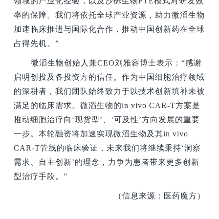
领域的产业化经验，以及沙砾生物FTE模式对研发效
率的保障。我们将依托全球产业资源，助力微滔生物
加速临床推进与国际化合作，推动中国创新药在全球
占得先机。”
微滔生物创始人兼CEO刘雅容博士表示：“感谢
启明创投及各投资方的信任。作为中国细胞治疗领域
的深耕者，我们团队始终致力于以技术创新填补未被
满足的临床需求。微滔生物的in vivo CAR-T方案是
推动细胞治疗向‘现货型’、‘可及性’方向发展的重要
一步。本轮融资将加速实现微滔生物及其in vivo
CAR-T管线的临床验证，未来我们将继续秉持‘洞察
需求、自主创新’的理念，力争为患者带来更多创新
型治疗手段。”
（信息来源：医药魔方）