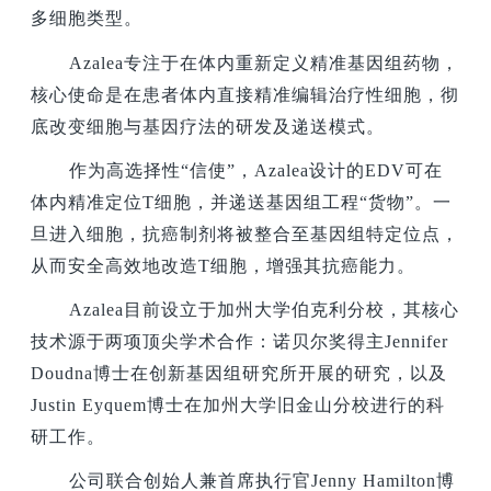
多细胞类型。
Azalea
专注于在体内重新定义精准基因组药物，
核心使命是在患者体内直接精准编辑治疗性细胞，彻
底改变细胞与基因疗法的研发及递送模式。
作为高选择性“信使”，Azalea设计的EDV可在
体内精准定位T细胞，并递送基因组工程“货物”。一
旦进入细胞，抗癌制剂将被整合至基因组特定位点，
从而安全高效地改造T细胞，增强其抗癌能力。
Azalea
目前设立于加州大学伯克利分校，其核心
技术源于两项顶尖学术合作：诺贝尔奖得主Jennifer
Doudna博士在创新基因组研究所开展的研究，以及
Justin Eyquem博士在加州大学旧金山分校进行的科
研工作。
公司联合创始人兼首席执行官Jenny Hamilton博