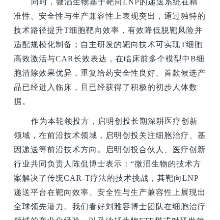
同时，微滔生物基于靶向LNP的递送系统在精
准性、安全性与生产兼容性上表现突出，通过独特的
技术路径提升T细胞靶向效率，有效降低脱靶风险并
适配规模化制备；自主研发的靶向技术可实现T细胞
高效激活与CAR长效表达，在临床前多个模型中B细
胞清除效果优异，重复给药安全性良好。首款候选产
品已经进入临床，且已经获得了积极的初步人体数
据。
作为本轮领投方，启明创投长期深耕医疗创新
领域，在前沿技术领域，启明创投关注细胞治疗、基
因递送等前沿技术方向。启明创投合伙人、医疗创新
行业共同负责人陈侃博士表示：“微滔生物的技术方
案解决了传统CAR-T疗法的技术挑战，其靶向LNP
递送平台在靶向效率、安全性与生产兼容性上展现出
全球领先潜力。我们看好刘雅容博士团队在细胞治疗