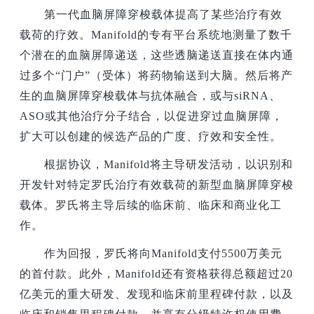
第一代血脑屏障穿梭载体提高了某些治疗有效
载荷的疗效。Manifold的专有平台系统地测量了数千
个潜在的血脑屏障递送，这些透脑递送直接在体内通
过多个“门户”（受体）将药物输送到大脑。然后将产
生的血脑屏障穿梭载体与抗体融合，或与siRNA、
ASO或其他治疗分子结合，以促进穿过血脑屏障，
扩大可以创建的候选产品的广度、疗效和安全性。
根据协议，Manifold将主导研发活动，以识别和
开发针对特定罗氏治疗有效载荷的新型血脑屏障穿梭
载体。罗氏将主导后续的临床前、临床和商业化工
作。
作为回报，罗氏将向Manifold支付5500万美元
的首付款。此外，Manifold还有资格获得总额超过20
亿美元的重大研发、发现和临床前里程碑付款，以及