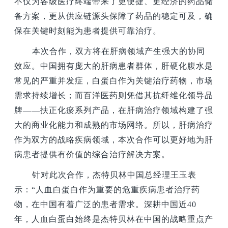
不仅为各级医疗终端带来了更便捷、更经济的药品储
备方案，更从供应链源头保障了药品的稳定可及，确
保在关键时刻能为患者提供可靠治疗。
本次合作，双方将在肝病领域产生强大的协同
效应。中国拥有庞大的肝病患者群体，肝硬化腹水是
常见的严重并发症，白蛋白作为关键治疗药物，市场
需求持续增长；而百洋医药则凭借其抗纤维化领导品
牌——扶正化瘀系列产品，在肝病治疗领域构建了强
大的商业化能力和成熟的市场网络。所以，肝病治疗
作为双方的战略疾病领域，本次合作可以更好地为肝
病患者提供有价值的综合治疗解决方案。
针对此次合作，杰特贝林中国总经理王玉表
示：“人血白蛋白作为重要的危重疾病患者治疗药
物，在中国有着广泛的患者需求。深耕中国近40
年，人血白蛋白始终是杰特贝林在中国的战略重点产