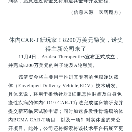
洞察，愿意通过资金支持加速其全球开发进程。
（信息来源：医药魔方）
体内CAR-T新玩家！8200万美元融资，诺奖
得主新公司来了
11
月4日，Azalea Therapeutics宣布正式成立，
并完成8200万美元的种子轮及A轮融资。
该笔资金将主要用于推进其专有的包膜递送载
体（Enveloped Delivery Vehicle,EDV）技术研发。
具体来说，将用于推动针对B细胞恶性肿瘤及自身免
疫性疾病的体内CD19 CAR-T疗法完成临床前研究并
提交新药临床试验申请；同时加速多发性骨髓瘤的体
内BCMA CAR-T项目，以及一项针对实体瘤的未公
开项目。此外，公司还将探索将该技术平台拓展至更