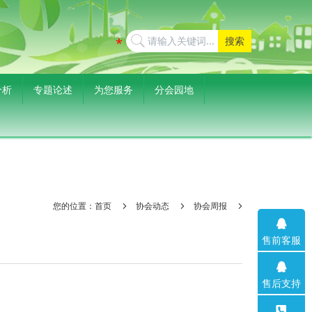
搜索
分析
专题论述
为您服务
分会园地
您的位置：
首页
协会动态
协会周报
售前客服
售后支持