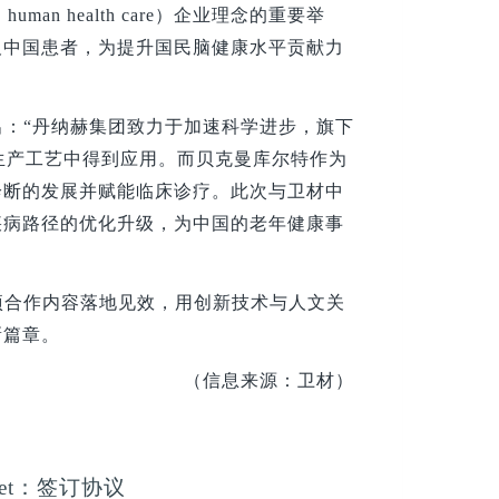
n health care）企业理念的重要举
及中国患者，为提升国民脑健康水平贡献力
：“丹纳赫集团致力于加速科学进步，旗下
研发生产工艺中得到应用。而贝克曼库尔特作为
诊断的发展并赋能临床诊疗。此次与卫材中
疾病路径的优化升级，为中国的老年健康事
项合作内容落地见效，用创新技术与人文关
新篇章。
（信息来源：卫材）
jet：签订协议