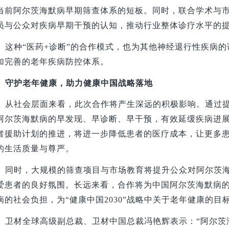
当前阿尔茨海默病早期筛查体系的短板。同时，联合学术与
员与公众对疾病早期干预的认知，推动行业整体诊疗水平的
这种“医药+诊断”的合作模式，也为其他神经退行性疾病
加完善的老年疾病防控体系。
守护老年健康，助力健康中国战略落地
从社会层面来看，此次合作将产生深远的积极影响。通过
阿尔茨海默病的早发现、早诊断、早干预，有效延缓疾病进
者援助计划的推进，将进一步降低患者的医疗成本，让更多
的生活质量与尊严。
同时，大规模的筛查项目与市场教育将提升公众对阿尔茨
爱患者的良好氛围。长远来看，合作将为中国阿尔茨海默病
病的社会负担，为“健康中国2030”战略中关于老年健康的目
卫材全球高级副总裁、卫材中国总裁冯艳辉表示：“阿尔茨