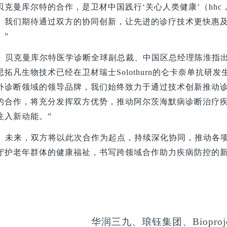
贝克曼库尔特的合作，是卫材中国践行‘关心人类健康’（hhc，huma
。我们期待通过双方的协同创新，让先进的诊疗技术更快惠
。”
贝克曼库尔特医学诊断全球副总裁、中国区总经理陈淮指出
思拓凡生物技术已经在卫材瑞士Solothurn的仑卡奈单抗
外诊断领域的领导品牌，我们始终致力于通过技术创新推动
的合作，将充分发挥双方优势，推动阿尔茨海默病诊断治疗
注入新动能。”
未来，双方将以此次合作为起点，持续深化协同，推动各
守护老年群体的健康福祉，书写跨领域合作助力疾病防控的
华润三九、琅钰集团、Biopro