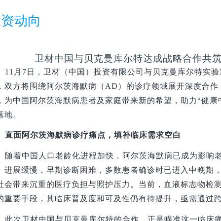
投资动向
卫材中国与贝克曼库尔特达成战略合作共
11
月7日，卫材（中国）投资有限公司与贝克曼库尔特实验
，双方将围绕阿尔茨海默病（AD）的诊疗领域展开深度合作
，为中国阿尔茨海默病患者及家庭带来新的希望，助力“健康
落地。
直面阿尔茨海默病诊疗痛点，填补临床需求空白
随着中国人口老龄化进程加快，阿尔茨海默病已成为影响
、进展缓慢，早期诊断困难，多数患者确诊时已进入中晚期
社会带来沉重的医疗负担与照护压力。当前，血液标志物检测
的重要手段，其临床普及度和可及性仍有待提升，亟需通过
此次卫材中国与贝克曼库尔特的合作，正是瞄准这一临床