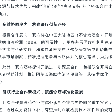
资源与技术优势，构建“诊断 治疗
患者支持”
的全链条合作
¾
动力。
多维协同发力，构建诊疗创新路径
根据合作意向，双方将在中国大陆地区（不含港澳台）开
默病血液检测（BBA）的可及性，让更多基层医疗机构和患
合学术与科研支持，积累血液检测在阿尔茨海默病早期诊断
共享市场洞察，精准把握患者与医疗体系的核心需求，为后
此外，双方还将探讨开展进一步深度合作，包括联合开展血
患者援助计划、推进阿尔茨海默病筛查项目等，从技术优化
态。
引领行业合作新模式，赋能诊疗标准化发展
此次合作是医药企业与体外诊断企业跨界协同的重要实践
值。通过双方资源互补，有望推动血液检测技术在临床的规