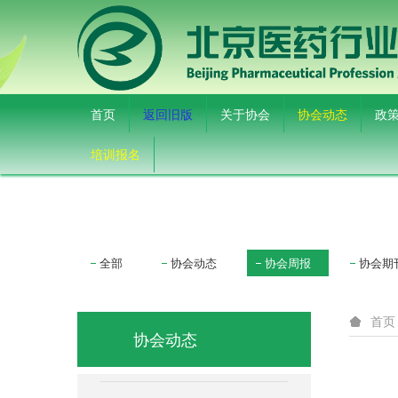
首页
返回旧版
关于协会
协会动态
政
培训报名
全部
协会动态
协会周报
协会期
首页
协会动态