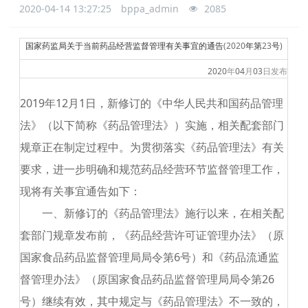
2020-04-14 13:27:25
bppa_admin
2085
国家药监局关于当前药品经营监督管理有关事宜的通告
(2020
年
第
23
号
)
2020
年
04
月
03
日
发布
2019
年
12
月
1
日，新修订的《中华人民共和国药品管理
法》（以下简称《药品管理法》）实施，相关配套部门
规章正在制定过程中。为贯彻落实《药品管理法》有关
要求，进一步明确和规范药品经营环节监督管理工作，
现将有关事宜通告如下：
一、新修订的《药品管理法》施行以来，在相关配
套部门规章发布前，《药品经营许可证管理办法》（原
国家食品药品监督管理局局令第
6
号）和《药品流通监
督管理办法》（原国家食品药品监督管理局局令第
26
号）继续有效，其中规定与《药品管理法》不一致的，