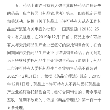
五、药品上市许可持有人销售其取得药品注册证书
的药品，应当按照《药品管理法》第三十四条规定开展
相关活动。依据《关于药品上市许可持有人试点工作药
品生产流通有关事宜的批复》（国药监函〔
2018
〕
25
号）有关规定，在
2019
年
12
月
1
日前，药品上市许可持
有人与受托药品生产企业已签订的委托销售合同，在合
同期间内受托药品生产企业可继续销售药品，合同到期
后不得继续委托药品生产企业销售药品（原则上，药品
上市许可持有人委托药品生产企业销售药品不得超过
2022
年
12
月
31
日）。根据《药品管理法》规定，
2019
年
12
月
1
日后，药品上市许可持有人不得与受托药品生
产企业签订委托销售合同，签订合同销售的，责令限期
整改；逾期不改正的，依据《药品管理法》第一百一十
五条处理。