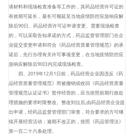
请材料和现场检查准备等工作的，其药品经营许可证的
有效期可延长，最长可顺延至当地疫情防控应急响应解
除后
90
日。药品经营许可证申请变更、需要现场检查
的，可以采取告知承诺的方式，药品监督管理部门在企
业提交变更申请和符合《药品经营质量管理规范》的承
诺后，先行办理有关许可事项变更，在当地疫情防控应
急响应解除后
90
日内完成现场检查。
四、
2019
年
12
月
1
日前，药品经营企业因违反《药
品经营质量管理规范》而被撤销或收回《药品经营质量
管理规范认证证书》暂停经营的，应当按照前期行政处
理措施的要求时限整改。整改到位后
,
由药品经营企业提
出申请，经药品监督管理部门审查，符合要求的方可继
续开展经营活动；逾期不改正的，按照《药品管理法》
第一百二十六条处理。