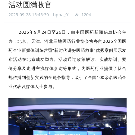
活动圆满收官
2025-09-28 15:45:30
bppa_01
1204
2025年9月24日至26日，由中国医药新闻信息协会主
办，北京、天津、河北三地医药行业协会协办的2025全国医
药企业新媒体训练营暨“新时代讲好医药故事”优秀案例展示发
布活动在北京成功举办。活动通过政策解读、实战培训、案
例分享及走进主流媒体参访等形式，为医药行业提供了从合
规传播到创新实践的全链条指导，吸引了全国100余名医药企
业代表及媒体人士参与。