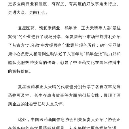
更多医药行业有温度、有深度、有高度的好故事走出行业、
走进大众、走向社会。
复星医药、颈复康药业、鹤年堂、正大天晴等入选“最佳
案例”的企业进行了现场分享。颈复康药业市场部刘井利介绍
了从古方“九分散”中发掘腰痛宁胶囊的艰辛历程；鹤年堂亚健
康中心负责人杨清则生动讲述了六百年前"鹤年金汤"助力郑和
船队克服热带疫病的传奇，彰显了中医药文化在国际传播中
的独特价值。
复星医药和正大天晴的代表也分别分享了各自在罕见病
药物可及性、长生存患者故事等方面的创新实践，展现了医
药企业的社会责任与人文关怀。
此外，中国医药新闻信息协会相关负责人介绍了协会正
在筹备中的科学用药科普项目，未来将联动更多媒体资源，