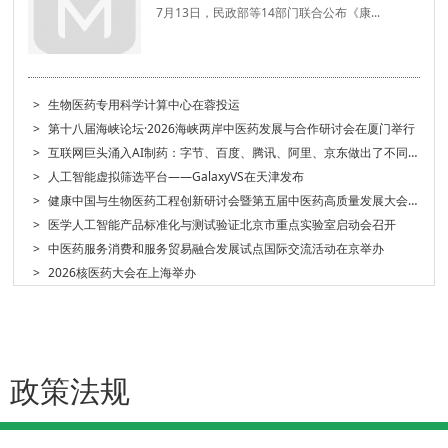
7月13日，民政部等14部门联合公布《康...
>
生物医药专用科学计算中心在蓉投运
>
第十八届海峡论坛·2026海峡两岸中医药发展与合作研讨会在厦门举行
>
互联网巨头涌入AI制药：字节、百度、腾讯、阿里、京东做出了不同选择
>
人工智能虚拟筛选平台——GalaxyVS在天津发布
>
健康中国与生物医药工程创新研讨会暨第五届中医药高质量发展大会在天津举行
>
医学人工智能产品标准化与测试验证北京市重点实验室启动会召开
>
中医药服务消费和服务贸易融合发展试点国际交流活动在京举办
>
2026核医药大会在上海举办
政策法规