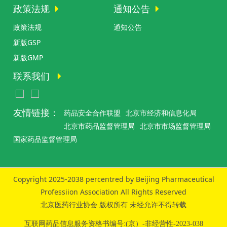
政策法规
通知公告
政策法规
通知公告
新版GSP
新版GMP
联系我们
友情链接：
药品安全合作联盟
北京市经济和信息化局
北京市药品监督管理局
北京市市场监督管理局
国家药品监督管理局
Copyright 2025-2038 percentred by Beijing Pharmaceutical
Professiion Association All Rights Reserved
北京医药行业协会 版权所有 未经允许不得转载
互联网药品信息服务资格书编号:(京）-非经营性-2023-038