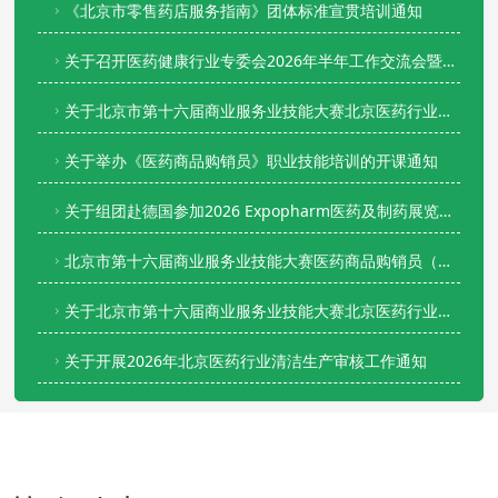
《北京市零售药店服务指南》团体标准宣贯培训通知
关于召开医药健康行业专委会2026年半年工作交流会暨供需对接专场活动的通知
关于北京市第十六届商业服务业技能大赛北京医药行业协会组委会医药商品购销员（药品购销员）复赛成绩公示的公告
关于举办《医药商品购销员》职业技能培训的开课通知
关于组团赴德国参加2026 Expopharm医药及制药展览会的函
北京市第十六届商业服务业技能大赛医药商品购销员（药品购销员）复赛通知
关于北京市第十六届商业服务业技能大赛北京医药行业协会组委会医药商品购销员（药品购销员）初赛成绩公示的公告
关于开展2026年北京医药行业清洁生产审核工作通知