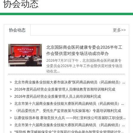
协会动态
协会动态
更多>>
北京国际商会医药健康专委会2026半年工
作会暨供需对接专场活动成功举办
2026年7月31日下午，北京国际商会医药健康专
业委员会2026年上半年工作会暨供需对接专场活
动在北...
>
北京市商业服务业技能大赛市级决赛“医药商品购销员（药品购销员）”项目选拔赛顺利完成
>
2026年度药品经营企业质量管理人员继续教育首期培训顺利完成
>
2026年度药品经营企业质量管理人员上岗培训顺利完成
>
北京市第十六届商业服务业技能大赛医药商品购销员（药品购销员）初赛顺利完成
>
《药品委托生产、受托生产监管政策与实操落地》专题培训顺利完成
>
以赛促练强本领 赛场竞技大点兵 ——同仁堂科技公司首届职工职业技能大赛启幕
>
北京市第十六届商业服务业技能大赛医药商品购销员 （药品购销员）项目启动部署工作会顺利召开
>
“筑防线 数字赋能保安全”北京医药行业协会举办智慧安全管理研讨交流会 ——党建引领行业发展系列活动